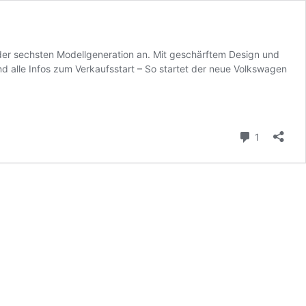
der sechsten Modellgeneration an. Mit geschärftem Design und
d alle Infos zum Verkaufsstart – So startet der neue Volkswagen
Kommenta
1