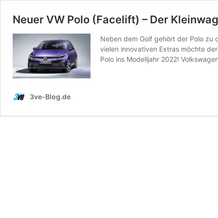
Neuer VW Polo (Facelift) – Der Kleinwa
Neben dem Golf gehört der Polo zu d
vielen innovativen Extras möchte de
Polo ins Modelljahr 2022! Volkswage
3ve-Blog.de