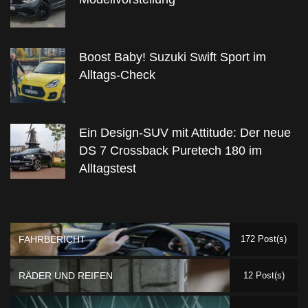
Boost Baby! Suzuki Swift Sport im
Alltags-Check
Ein Design-SUV mit Attitude: Der neue
DS 7 Crossback Puretech 180 im
Alltagstest
FAHRBERICHT
172 Post(s)
RÄDER UND REIFEN
12 Post(s)