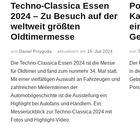
Techno-Classica Essen
Po
2024 – Zu Besuch auf der
Ka
weltweit größten
ei
Oldtimermesse
Ge
von
Daniel Przygoda
aktualisiert am
15. Juli 2024
von
T
Die Techno-Classica Essen 2024 ist die Messe
Der 
für Oldtimer und fand zum nunmehr 34. Mal statt.
in d
Mit einer vielfältigen Auswahl an Fahrzeugen und
Gebr
zahlreichen Meilensteinen der
Pors
Automobilgeschichte ist die Ausstellung ein
Highlight bei Autofans und Händlern. Ein
Messerückblick zur Techno-Classica 2024 mit
Fotos und Highlight-Video.