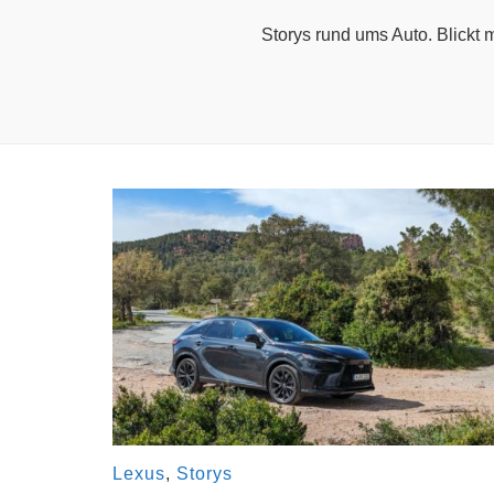
Storys rund ums Auto. Blickt 
Lexus
,
Storys