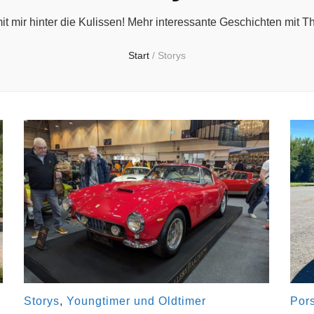
mit mir hinter die Kulissen! Mehr interessante Geschichten mi
Start
/
Storys
Storys
,
Youngtimer und Oldtimer
Por