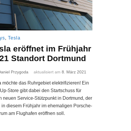
ys
,
Tesla
sla eröffnet im Frühjahr
21 Standort Dortmund
aniel Przygoda
aktualisiert am
8. März 2021
a möchte das Ruhrgebiet elektrifizieren! Ein
Up-Store gibt dabei den Startschuss für
n neuen Service-Stützpunkt in Dortmund, der
 in diesem Frühjahr im ehemaligen Porsche-
rum am Flughafen eröffnen soll.