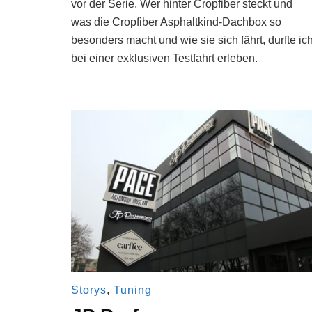
vor der Serie. Wer hinter Cropfiber steckt und
was die Cropfiber Asphaltkind-Dachbox so
besonders macht und wie sie sich fährt, durfte ic
bei einer exklusiven Testfahrt erleben.
Storys
,
Tuning