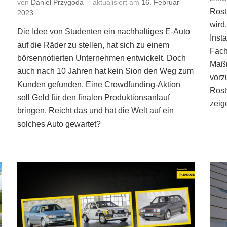
von
Daniel Przygoda
aktualisiert am
16. Februar
Rost
2023
wird
Die Idee von Studenten ein nachhaltiges E-Auto
Inst
auf die Räder zu stellen, hat sich zu einem
Fach
börsennotierten Unternehmen entwickelt. Doch
Maßn
auch nach 10 Jahren hat kein Sion den Weg zum
vorz
Kunden gefunden. Eine Crowdfunding-Aktion
Rost
soll Geld für den finalen Produktionsanlauf
zeig
bringen. Reicht das und hat die Welt auf ein
solches Auto gewartet?