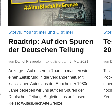
Storys
,
Youngtimer und Oldtimer
Stor
Roadtrip: Auf den Spuren
Te
der Deutschen Teilung
20
von
Daniel Przygoda
aktualisiert am
5. Mai 2021
von
D
Anzeige – Auf unserem Roadtrip machen wir
Tesl
einen Zeitsprung in die Vergangenheit. Mit
Pop-
1
klassischen Autos aus der Epoche der 1980er
eine
Jahre begeben wir uns auf den Spuren der
noch
s
Deutschen Teilung. Begleitet uns auf unserer
Zent
Reise: #AltesBlechAlteGrenze