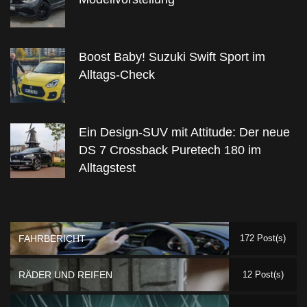
Boost Baby! Suzuki Swift Sport im
Alltags-Check
Ein Design-SUV mit Attitude: Der neue
DS 7 Crossback Puretech 180 im
Alltagstest
FAHRBERICHT
172 Post(s)
RÄDER UND REIFEN
12 Post(s)