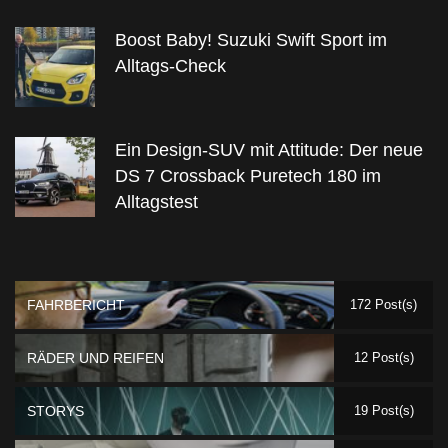
Boost Baby! Suzuki Swift Sport im
Alltags-Check
Ein Design-SUV mit Attitude: Der neue
DS 7 Crossback Puretech 180 im
Alltagstest
FAHRBERICHT
172 Post(s)
RÄDER UND REIFEN
12 Post(s)
STORYS
19 Post(s)