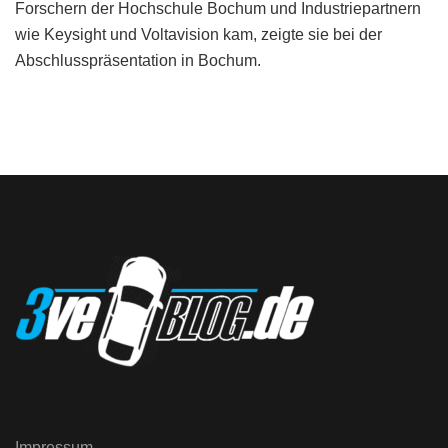
Forschern der Hochschule Bochum und Industriepartnern
wie Keysight und Voltavision kam, zeigte sie bei der
Abschlusspräsentation in Bochum.
Impressum