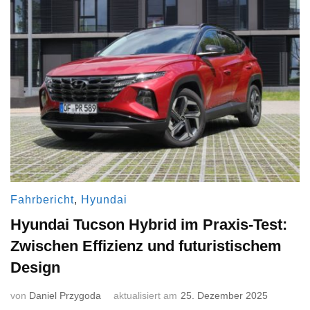
Fahrbericht
,
Hyundai
Hyundai Tucson Hybrid im Praxis-Test:
Zwischen Effizienz und futuristischem
Design
von
Daniel Przygoda
aktualisiert am
25. Dezember 2025