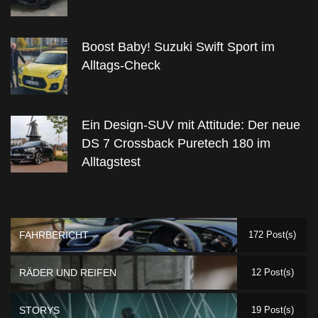
Boost Baby! Suzuki Swift Sport im
Alltags-Check
Ein Design-SUV mit Attitude: Der neue
DS 7 Crossback Puretech 180 im
Alltagstest
FAHRBERICHT
172 Post(s)
RÄDER UND REIFEN
12 Post(s)
STORYS
19 Post(s)