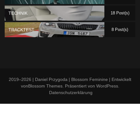
TECHNIK
18 Post(s)
TRACKTEST
8 Post(s)
2019–2026 | Daniel Przygoda |
Blossom Feminine | Entwickelt
von
Blossom Themes
. Präsentiert von
WordPress
.
Datenschutzerklärung