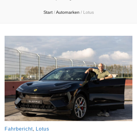
Start
/
Automarken
/
Lotus
Fahrbericht
,
Lotus