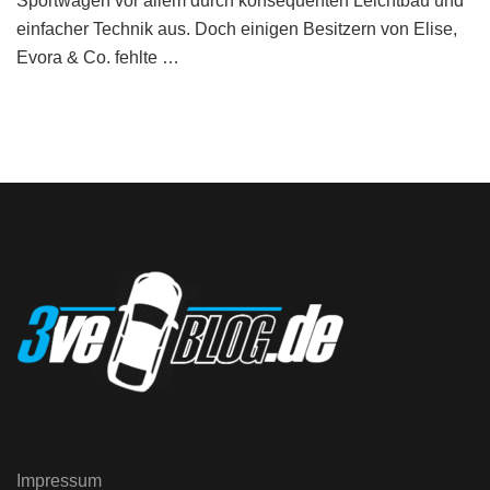
Sportwagen vor allem durch konsequenten Leichtbau und
einfacher Technik aus. Doch einigen Besitzern von Elise,
Evora & Co. fehlte …
Impressum