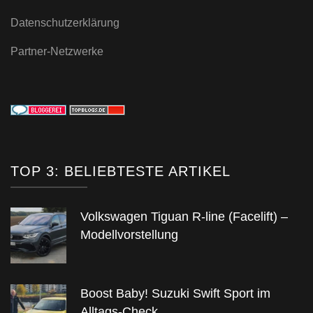
Datenschutzerklärung
Partner-Netzwerke
TOP 3: BELIEBTESTE ARTIKEL
Volkswagen Tiguan R-line (Facelift) –
Modellvorstellung
Boost Baby! Suzuki Swift Sport im
Alltags-Check