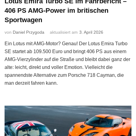
Lotus Emira Turbo SE im Fahrbericht –
406 PS AMG-Power im britischen
Sportwagen
von
Daniel Przygoda
aktualisiert am
3. April 2026
Ein Lotus mit AMG-Motor? Genau! Der Lotus Emira Turbo
SE startet ab 109.500 Euro und bringt 406 PS aus einem
AMG-Vierzylinder auf die Straße und bleibt dabei ganz der
alte: leicht, direkt und voller Emotion. Vielleicht die
spannendste Alternative zum Porsche 718 Cayman, die
man derzeit fahren kann.