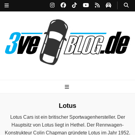
3ve-Blog.de
Das Automagazin mit Drive!
Lotus
Lotus Cars ist ein britischer Sportwagenhersteller. Der
Hauptsitz von Lotus liegt in Hethel. Der Rennwagen-
Konstrukteur Colin Chapman gründete Lotus im Jahr 1952.