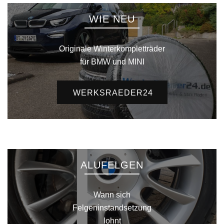
WIE NEU
Originale Winterkompletträder
für BMW und MINI
WERKSRAEDER24
ALUFELGEN
Wann sich
Felgeninstandsetzung
lohnt