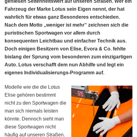
genießen Seltenheitswert auf unseren Straßen. Wer ein
Fahrzeug der Marke Lotus sein Eigen nennt, der hat
wahrlich für etwas ganz Besonderes entschieden.
Nach dem Motto „weniger ist mehr“ zeichnen sich die
puristischen Sportwagen vor allem durch
konsequenten Leichtbau und einfacher Technik aus.
Doch einigen Besitzern von Elise, Evora & Co. fehlte
bislang der Sprung vom besonderen zum einzigartigen
Auto. Lotus verschafft dem nun Abhilfe und legt ein
eigenes Individualisierungs-Programm auf.
Modelle wie die die Lotus
Elise gehören bestimmt
nicht zu den Sportwagen die
man sich niemals leisten
könnte. Dennoch sieht man
diese Sportwagen nicht
häufig auf unseren Straßen.