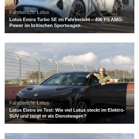
Fahrbericht
,
Lotus
Lotus Emira Turbo SE im Fahrbericht – 406 PS AMG-
Power im britischen Sportwagen
Fahrbericht
,
Lotus
Lotus Eletre im Test: Wie viel Lotus steckt im Elektro-
SUV und taugt er als Dienstwagen?