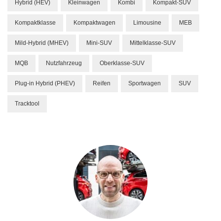
Hybrid (HEV)
Kleinwagen
Kombi
Kompakt-SUV
Kompaktklasse
Kompaktwagen
Limousine
MEB
Mild-Hybrid (MHEV)
Mini-SUV
Mittelklasse-SUV
MQB
Nutzfahrzeug
Oberklasse-SUV
Plug-in Hybrid (PHEV)
Reifen
Sportwagen
SUV
Tracktool