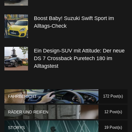
Boost Baby! Suzuki Swift Sport im
Alltags-Check
Ein Design-SUV mit Attitude: Der neue
DS 7 Crossback Puretech 180 im
Alltagstest
FAHRBERICHT
172 Post(s)
RÄDER UND REIFEN
12 Post(s)
STORYS
19 Post(s)