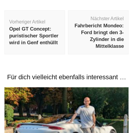
Beitragsnavigation
Nächster Artikel
Vorheriger Artikel
Fahrbericht Mondeo:
Opel GT Concept:
Ford bringt den 3-
puristischer Sportler
Zylinder in die
wird in Genf enthüllt
Mittelklasse
Für dich vielleicht ebenfalls interessant …