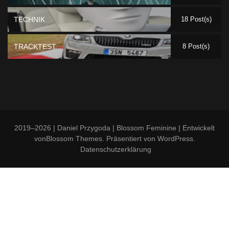
TECHNIK
18 Post(s)
TRACKTEST
8 Post(s)
2019–2026 | Daniel Przygoda |
Blossom Feminine | Entwickelt
von
Blossom Themes
. Präsentiert von
WordPress
.
Datenschutzerklärung