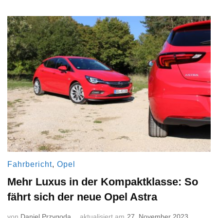
Fahrbericht
,
Opel
Mehr Luxus in der Kompaktklasse: So
fährt sich der neue Opel Astra
von
Daniel Przygoda
aktualisiert am
27. November 2023