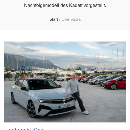
Nachfolgemodell des Kadett vorgestellt.
Start
/
Opel Astra
Fahrbericht
,
Opel