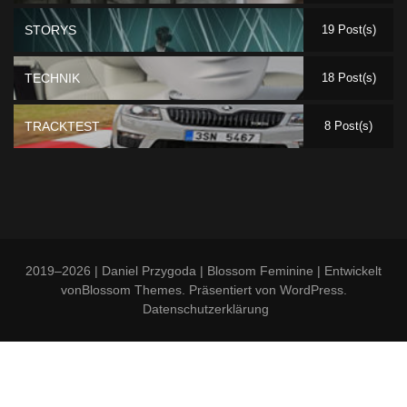
STORYS
19 Post(s)
TECHNIK
18 Post(s)
TRACKTEST
8 Post(s)
2019–2026 | Daniel Przygoda |
Blossom Feminine | Entwickelt
von
Blossom Themes
. Präsentiert von
WordPress
.
Datenschutzerklärung