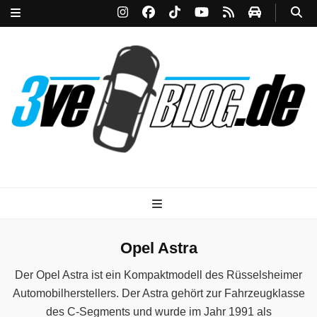
3ve-Blog.de
Das Automagazin mit Drive!
Opel Astra
Der Opel Astra ist ein Kompaktmodell des Rüsselsheimer
Automobilherstellers. Der Astra gehört zur Fahrzeugklasse
des C-Segments und wurde im Jahr 1991 als