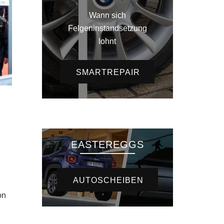
Wann sich
Felgeninstandsetzung
lohnt
SMARTREPAIR
EASTEREGGS
AUTOSCHEIBEN
on