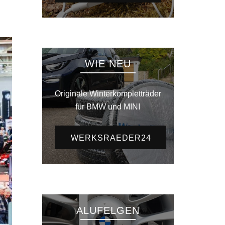
WIE NEU
Originale Winterkompletträder
für BMW und MINI
WERKSRAEDER24
ALUFELGEN