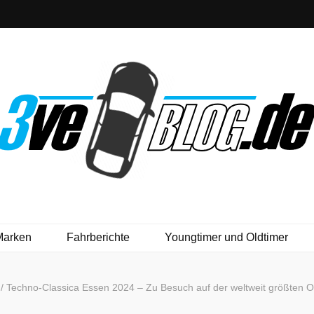
Marken
Fahrberichte
Youngtimer und Oldtimer
s
/
Techno-Classica Essen 2024 – Zu Besuch auf der weltweit größten 