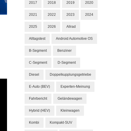
2017
2018
2019
2020
2021
2022
2023
2024
2025
2026
Allrad
Alltagstest
Android Automotive OS
B-Segment
Benziner
C-Segment
D-Segment
Diesel
Doppelkupplungsgetriebe
E-Auto (BEV)
Experten-Meinung
Fahrbericht
Geländewagen
Hybrid (HEV)
Kleinwagen
Kombi
Kompakt-SUV