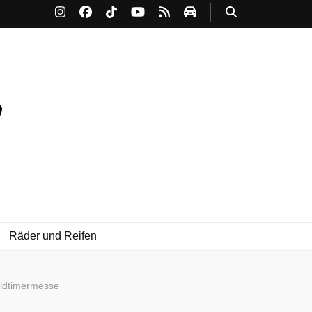
Räder und Reifen
Oldtimermesse