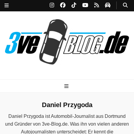
3ve-Blog.de
Das Automagazin mit Drive!
Daniel Przygoda
Daniel Przygoda ist Automobil-Journalist aus Dortmund
und Gründer von 3ve-Blog.de. Was ihn von vielen anderen
Autojournalisten unterscheidet: Er kennt die