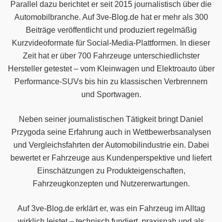
Parallel dazu berichtet er seit 2015 journalistisch über die
Automobilbranche. Auf 3ve-Blog.de hat er mehr als 300
Beiträge veröffentlicht und produziert regelmäßig
Kurzvideoformate für Social-Media-Plattformen. In dieser
Zeit hat er über 700 Fahrzeuge unterschiedlichster
Hersteller getestet – vom Kleinwagen und Elektroauto über
Performance-SUVs bis hin zu klassischen Verbrennern
und Sportwagen.
Neben seiner journalistischen Tätigkeit bringt Daniel
Przygoda seine Erfahrung auch in Wettbewerbsanalysen
und Vergleichsfahrten der Automobilindustrie ein. Dabei
bewertet er Fahrzeuge aus Kundenperspektive und liefert
Einschätzungen zu Produkteigenschaften,
Fahrzeugkonzepten und Nutzererwartungen.
Auf 3ve-Blog.de erklärt er, was ein Fahrzeug im Alltag
wirklich leistet – technisch fundiert, praxisnah und als