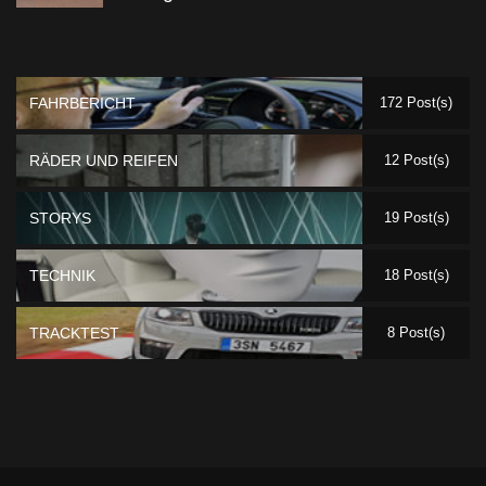
FAHRBERICHT
172 Post(s)
RÄDER UND REIFEN
12 Post(s)
STORYS
19 Post(s)
TECHNIK
18 Post(s)
TRACKTEST
8 Post(s)