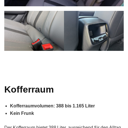
Kofferraum
Kofferraumvolumen: 388 bis 1.165 Liter
Kein Frunk
Der Kofferraum bietet 388 Liter, ausreichend für den Alltag