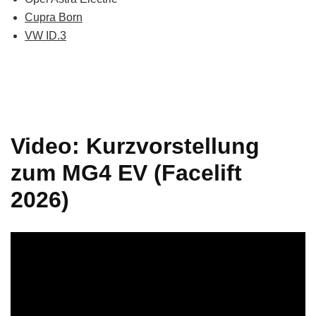
Cupra Born
VW ID.3
Video: Kurzvorstellung
zum MG4 EV (Facelift
2026)