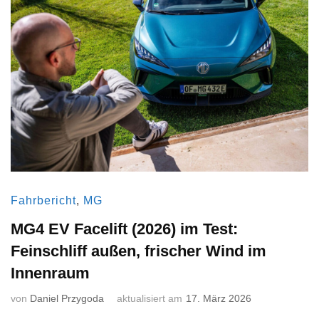
Fahrbericht
,
MG
MG4 EV Facelift (2026) im Test:
Feinschliff außen, frischer Wind im
Innenraum
von
Daniel Przygoda
aktualisiert am
17. März 2026