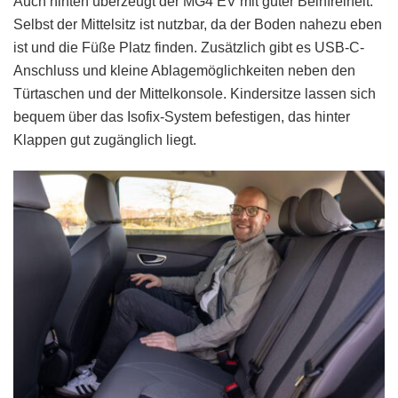
Auch hinten überzeugt der MG4 EV mit guter Beinfreiheit.
Selbst der Mittelsitz ist nutzbar, da der Boden nahezu eben
ist und die Füße Platz finden. Zusätzlich gibt es USB-C-
Anschluss und kleine Ablagemöglichkeiten neben den
Türtaschen und der Mittelkonsole. Kindersitze lassen sich
bequem über das Isofix-System befestigen, das hinter
Klappen gut zugänglich liegt.