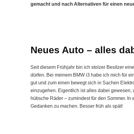
gemacht und nach Alternativen für einen ne
Neues Auto – alles dab
Seit diesem Frühjahr bin ich stolzer Besitzer 
dürfen. Bei meinem BMW i3 habe ich mich für ei
gut und zum einen bewegt sich in Sachen Elektro
einzugehen. Eigentlich ist alles dabei gewesen,
hübsche Räder – zumindest für den Sommer. In ei
Gedanken zu machen. Besser früh als spät!