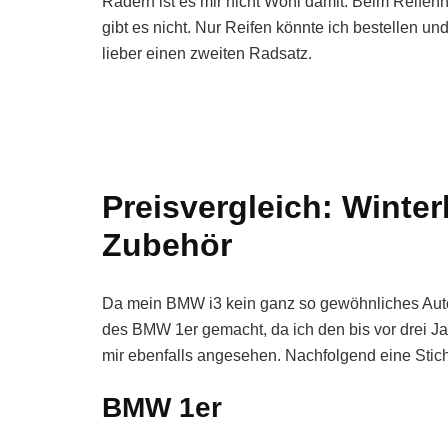
Rädern ist es mir nicht Wohl damit. Beim Reifen
gibt es nicht. Nur Reifen könnte ich bestellen u
lieber einen zweiten Radsatz.
Preisvergleich: Winter
Zubehör
Da mein BMW i3 kein ganz so gewöhnliches Auto i
des BMW 1er gemacht, da ich den bis vor drei Jah
mir ebenfalls angesehen. Nachfolgend eine Stich
BMW 1er