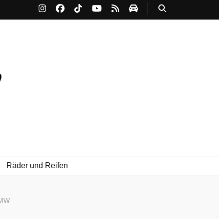
Räder und Reifen
BMW