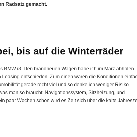
uen Radsatz gemacht.
ei, bis auf die Winterräder
eines BMW i3. Den brandneuen Wagen habe ich im März abholen
n Leasing entschieden. Zum einen waren die Konditionen einfa
mobilität gerade recht viel und so denke ich weniger Risiko
 was man so braucht: Navigationssystem, Sitzheizung, und
n paar Wochen schon wird es Zeit sich über die kalte Jahresze