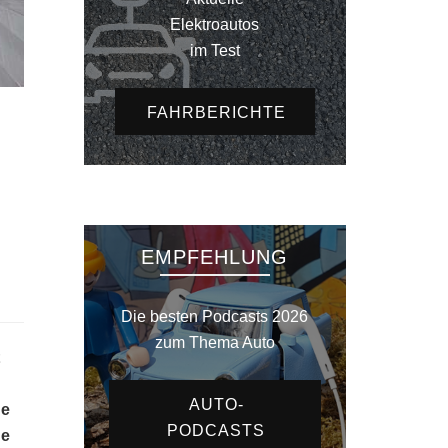
Elektroautos
im Test
FAHRBERICHTE
EMPFEHLUNG
Die besten Podcasts 2026
zum Thema Auto
AUTO-
ge
PODCASTS
he