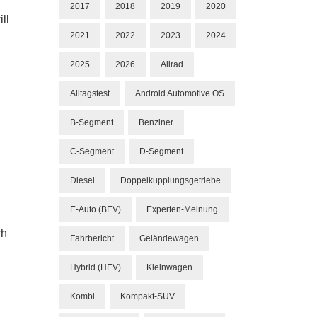
2017
2018
2019
2020
ll
2021
2022
2023
2024
2025
2026
Allrad
Alltagstest
Android Automotive OS
B-Segment
Benziner
C-Segment
D-Segment
Diesel
Doppelkupplungsgetriebe
E-Auto (BEV)
Experten-Meinung
ch
Fahrbericht
Geländewagen
Hybrid (HEV)
Kleinwagen
Kombi
Kompakt-SUV