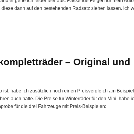
händler gehe ich leider leer aus. Passende Felgen für mein Auto
nd diese dann auf den bestehenden Radsatz ziehen lassen. Ich wi
kompletträder – Original und
st, habe ich zusätzlich noch einen Preisvergleich am Beispiel
ren auch hatte. Die Preise für Winterräder für den Mini, habe i
probe für die drei Fahrzeuge mit Preis-Beispielen: