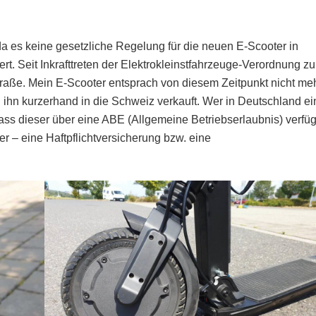
a es keine gesetzliche Regelung für die neuen E-Scooter in
t. Seit Inkrafttreten der Elektrokleinstfahrzeuge-Verordnung z
traße. Mein E-Scooter entsprach von diesem Zeitpunkt nicht me
ihn kurzerhand in die Schweiz verkauft. Wer in Deutschland e
ss dieser über eine ABE (Allgemeine Betriebserlaubnis) verfüg
r – eine Haftpflichtversicherung bzw. eine