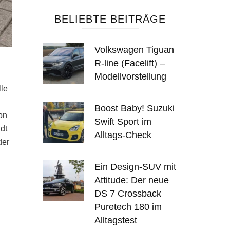
BELIEBTE BEITRÄGE
Volkswagen Tiguan
R-line (Facelift) –
Modellvorstellung
lle
Boost Baby! Suzuki
on
Swift Sport im
dt
Alltags-Check
der
Ein Design-SUV mit
Attitude: Der neue
DS 7 Crossback
Puretech 180 im
Alltagstest