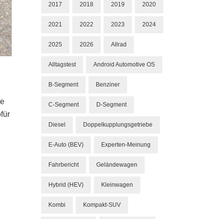
2017
2018
2019
2020
2021
2022
2023
2024
2025
2026
Allrad
Alltagstest
Android Automotive OS
B-Segment
Benziner
le
C-Segment
D-Segment
für
Diesel
Doppelkupplungsgetriebe
E-Auto (BEV)
Experten-Meinung
Fahrbericht
Geländewagen
Hybrid (HEV)
Kleinwagen
Kombi
Kompakt-SUV