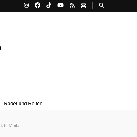
Räder und Reifen
etzte Meile