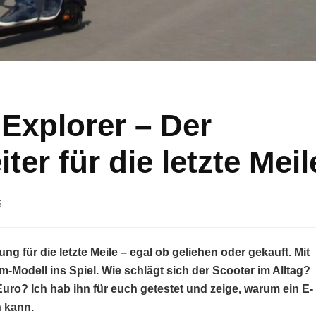
Explorer – Der
ter für die letzte Meil
5
ng für die letzte Meile – egal ob geliehen oder gekauft. Mit
Modell ins Spiel. Wie schlägt sich der Scooter im Alltag?
Euro? Ich hab ihn für euch getestet und zeige, warum ein E-
n kann.