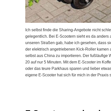
Ich selbst finde die Sharing-Angebote nicht sch
gelegentlich. Bei E-Scootern sieht es da anders a
unseren Straßen gab, habe ich gesehen, dass sic
der elektrisch angetriebenen Kick-Roller kamen 
selbst aus China zu importieren. Der fußläufige
20 auf nur 5 Minuten. Mit dem E-Scooter im Koff
oder das teure Parkhaus sparen und lieber etwa
eigene E-Scooter hat sich für mich in der Praxis