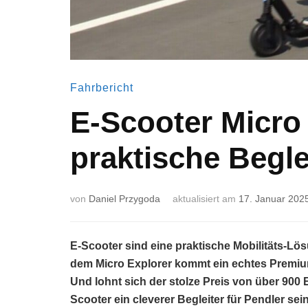
Fahrbericht
E-Scooter Micro 
praktische Beglei
von
Daniel Przygoda
aktualisiert am
17. Januar 202
E-Scooter sind eine praktische Mobilitäts-Lösu
dem
Micro Explorer
kommt ein echtes Premium-
Und lohnt sich der stolze Preis von über 900 
Scooter ein cleverer Begleiter für Pendler sei