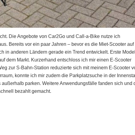
lecht. Die Angebote von Car2Go und Call-a-Bike nutze ich
us. Bereits vor ein paar Jahren – bevor es die Miet-Scooter auf
h in anderen Ländern gerade ein Trend entwickelt. Erste Mode
auf dem Markt. Kurzerhand entschloss ich mir einen E-Scooter
 Weg zur S-Bahn-Station reduzierte sich mit meinem E-Scooter v
erraum, konnte ich mir zudem die Parkplatzsuche in der Innensta
s außerhalb parken. Weitere Anwendungsfälle fanden sich und 
 schnell bezahlt gemacht.