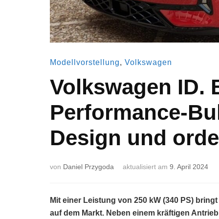
Modellvorstellung
,
Volkswagen
Volkswagen ID. 
Performance-Bul
Design und orden
von
Daniel Przygoda
aktualisiert am
9. April 2024
Mit einer Leistung von 250 kW (340 PS) bring
auf dem Markt. Neben einem kräftigen Antrieb