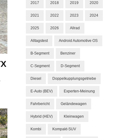
2017
2018
2019
2020
2021
2022
2023
2024
2025
2026
Allrad
Alltagstest
Android Automotive OS
B-Segment
Benziner
TX
C-Segment
D-Segment
Diesel
Doppelkupplungsgetriebe
r
E-Auto (BEV)
Experten-Meinung
Fahrbericht
Geländewagen
Hybrid (HEV)
Kleinwagen
Kombi
Kompakt-SUV