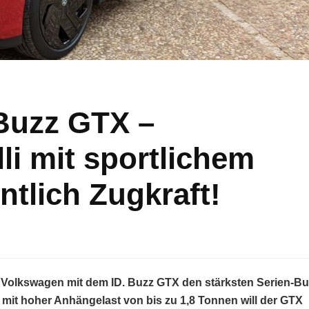
Buzz GTX –
li mit sportlichem
tlich Zugkraft!
t Volkswagen mit dem ID. Buzz GTX den stärksten Serien-Bul
 mit hoher Anhängelast von bis zu 1,8 Tonnen will der GTX