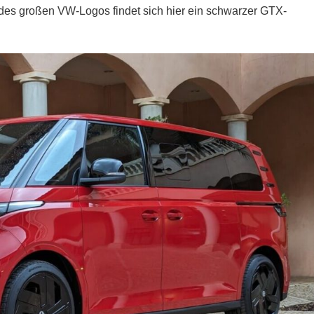
 des großen VW-Logos findet sich hier ein schwarzer GTX-