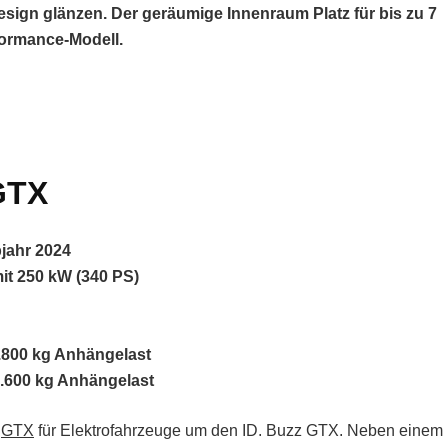
sign glänzen. Der geräumige Innenraum Platz für bis zu 7
formance-Modell.
GTX
jahr 2024
it 250 kW (340 PS)
1.800 kg Anhängelast
1.600 kg Anhängelast
e
GTX
für Elektrofahrzeuge um den ID. Buzz GTX. Neben einem