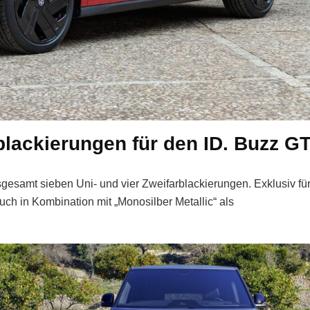
lackierungen für den ID. Buzz G
sgesamt sieben Uni- und vier Zweifarblackierungen. Exklusiv fü
auch in Kombination mit „Monosilber Metallic“ als