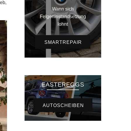
ieb,
Wann sich
Felgeninstandsetzung
lohnt
SMARTREPAIR
EASTEREGGS
AUTOSCHEIBEN