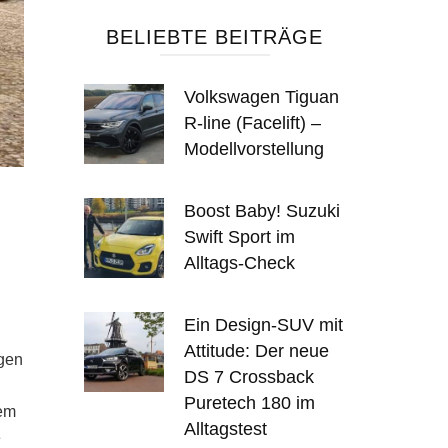
BELIEBTE BEITRÄGE
Volkswagen Tiguan
R-line (Facelift) –
Modellvorstellung
Boost Baby! Suzuki
Swift Sport im
Alltags-Check
Ein Design-SUV mit
Attitude: Der neue
igen
DS 7 Crossback
Puretech 180 im
dem
Alltagstest
e