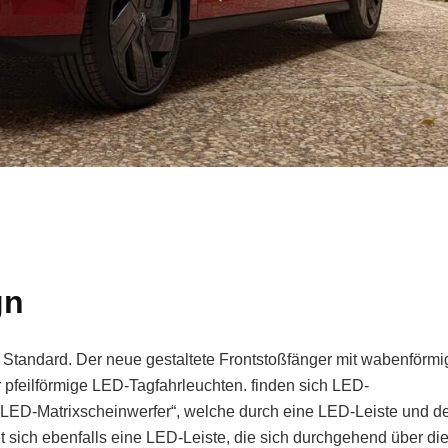
gn
Standard. Der neue gestaltete Frontstoßfänger mit wabenförm
r pfeilförmige LED-Tagfahrleuchten. finden sich LED-
 – LED-Matrixscheinwerfer“, welche durch eine LED-Leiste und 
sich ebenfalls eine LED-Leiste, die sich durchgehend über di