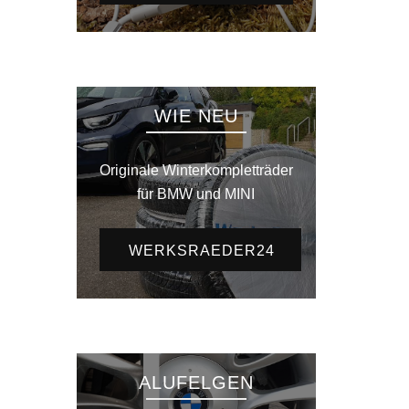
WIE NEU
Originale Winterkompletträder
für BMW und MINI
WERKSRAEDER24
ALUFELGEN