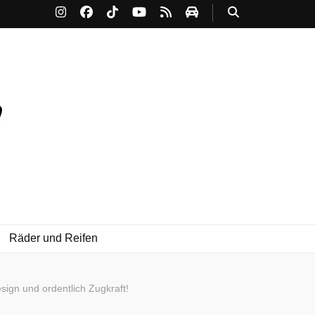
Räder und Reifen
ign und ordentlich Zugkraft!