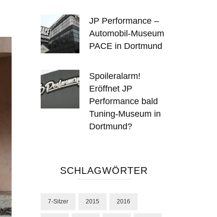
JP Performance –
Automobil-Museum
PACE in Dortmund
Spoileralarm!
Eröffnet JP
Performance bald
Tuning-Museum in
Dortmund?
SCHLAGWÖRTER
7-Sitzer
2015
2016